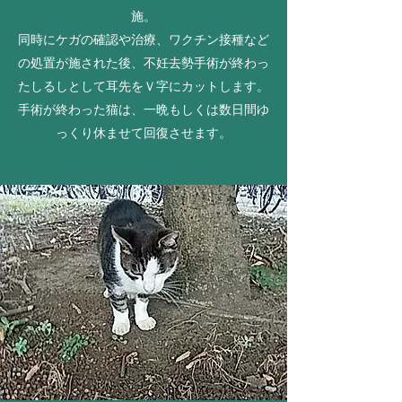
施。
同時にケガの確認や治療、ワクチン接種など
の処置が施された後、不妊去勢手術が終わっ
たしるしとして耳先をＶ字にカットします。
手術が終わった猫は、一晩もしくは数日間ゆ
っくり休ませて回復させます。