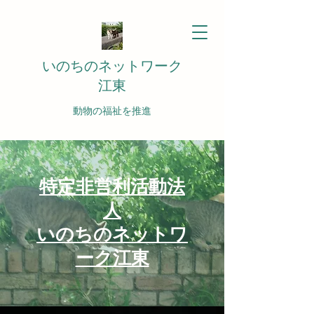
いのちのネットワーク
江東
動物の福祉を推進
特定非営利活動法
人
いのちのネットワ
ーク江東