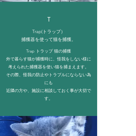
​​T
Trap(トラップ）
捕獲器を使って猫を捕獲。
Trap トラップ 猫の捕獲
外で暮らす猫が捕獲時に、怪我をしない様に
考えられた捕獲器を使い猫を捕まえます。
その際、怪我の防止やトラブルにならない為
にも
近隣の方や、施設に相談しておく事が大切で
す。