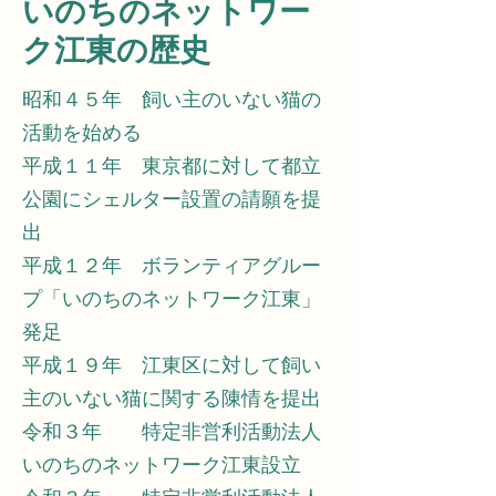
いのちのネットワー
ク江東の歴史
昭和４５年 飼い主のいない猫の
活動を始める
平成１１年 東京都に対して都立
公園にシェルター設置の請願を提
出
平成１２年 ボランティアグルー
プ「いのちのネットワーク江東」
発足
平成１９年 江東区に対して飼い
主のいない猫に関する陳情を提出
令和３年 特定非営利活動法人
いのちのネットワーク江東設立