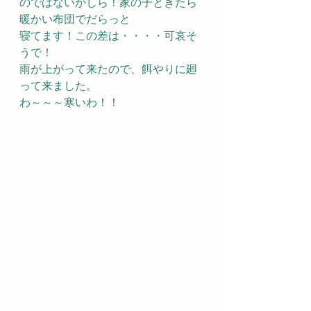
のではないかしら！家の子ときたら
暖かい布団でだらっと
寝てます！この差は・・・・可哀そ
うで！
雨が上がって来たので、餌やりに廻
って来ました。
わ～～～寒いわ！！