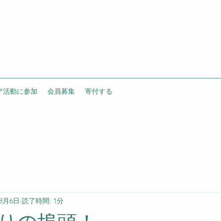
ア活動に参加
会員募集
寄付する
年8月6日
読了時間: 1分