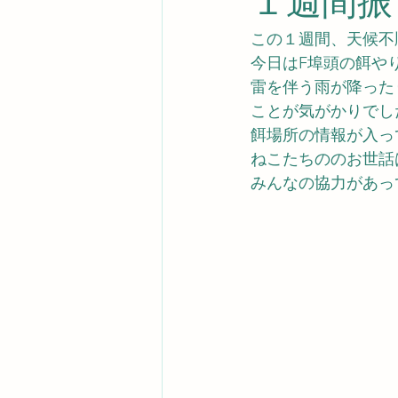
１週間振
この１週間、天候不
今日はF埠頭の餌や
雷を伴う雨が降った
ことが気がかりでし
餌場所の情報が入っ
ねこたちののお世話
みんなの協力があっ