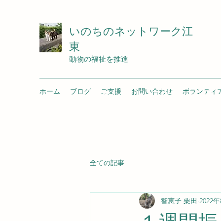
いのちのネットワーク江
東
動物の福祉を推進
ホーム
ブログ
ご支援
お問い合わせ
ボランティ
全ての記事
智恵子 栗田
2022