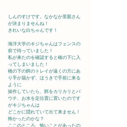
しんのすけです。なかなか里親さん
が決まりませんね！
きれいな白ちゃんです！
海洋大学のキジちゃんはフェンスの
前で待っていました！
私が来たのを確認すると橋の下に入
ってしまいました！
橋の下の餌のトレイが遠くの方にあ
り手が届かず、ほうきで手前に来る
ように
操作していたら、餌をカリカリとパ
ウチ、お水を定位置に置いたのです
がキジちゃんは
どこかに隠れていて出て来ません！
怖かったのかな？
ここのところ、怖いことがあったの