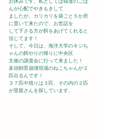
お休みです。私としては猫達のごは
んが心配でやきもきして
ましたが、カリカリを袋ごと５か所
に置いて来たので、お世話を
して下さる方が餌をあげてくれると
信じてます！
そして、今日は、海洋大学のキジち
ゃんの餌やりの帰りに中央区
主催の譲渡会に行って来ました！
多頭飼育崩壊現場のねこちゃんが２
匹出るんです！
３７匹中残りは３匹、その内の２匹
が里親さんを探しています。