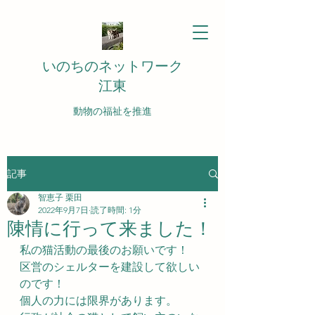
いのちのネットワーク
江東
動物の福祉を推進
記事
智恵子 栗田
2022年9月7日
読了時間: 1分
陳情に行って来ました！
私の猫活動の最後のお願いです！
区営のシェルターを建設して欲しい
のです！
個人の力には限界があります。