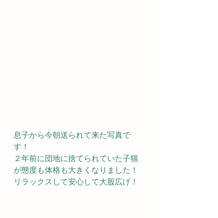
息子から今朝送られて来た写真で
す！
２年前に団地に捨てられていた子猫
が態度も体格も大きくなりました！
リラックスして安心して大股広げ！