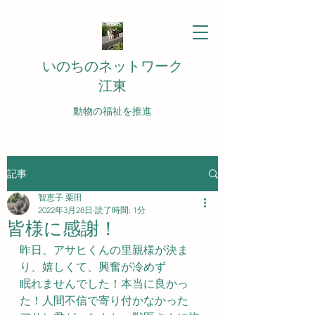
いのちのネットワーク
江東
動物の福祉を推進
記事
智恵子 栗田
2022年3月28日
読了時間: 1分
皆様に感謝！
昨日、アサヒくんの里親様が決ま
り、嬉しくて、興奮が冷めず
眠れませんでした！本当に良かっ
た！人間不信で寄り付かなかった