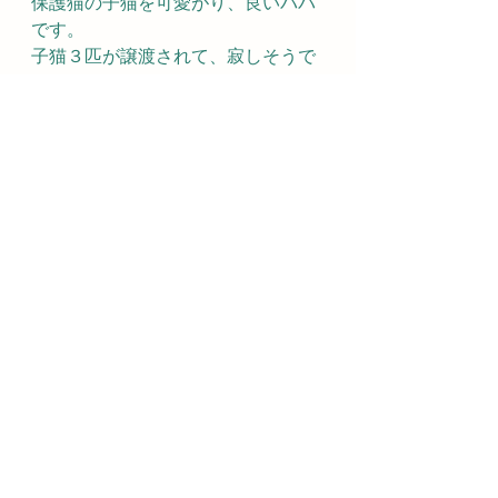
保護猫の子猫を可愛がり、良いパパ
です。
子猫３匹が譲渡されて、寂しそうで
す！
すべて表示
最新記事