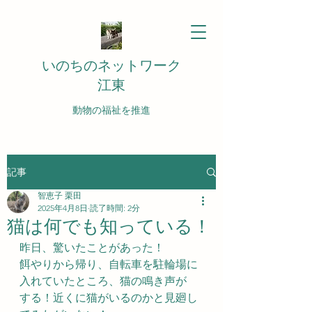
いのちのネットワーク
江東
動物の福祉を推進
記事
智恵子 栗田
2025年4月8日
読了時間: 2分
猫は何でも知っている！
昨日、驚いたことがあった！
餌やりから帰り、自転車を駐輪場に
入れていたところ、猫の鳴き声が
する！近くに猫がいるのかと見廻し