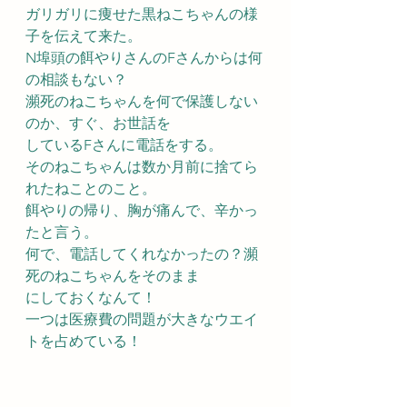
ガリガリに痩せた黒ねこちゃんの様
子を伝えて来た。
N埠頭の餌やりさんのFさんからは何
の相談もない？
瀕死のねこちゃんを何で保護しない
のか、すぐ、お世話を
しているFさんに電話をする。
そのねこちゃんは数か月前に捨てら
れたねことのこと。
餌やりの帰り、胸が痛んで、辛かっ
たと言う。
何で、電話してくれなかったの？瀕
死のねこちゃんをそのまま
にしておくなんて！
一つは医療費の問題が大きなウエイ
トを占めている！