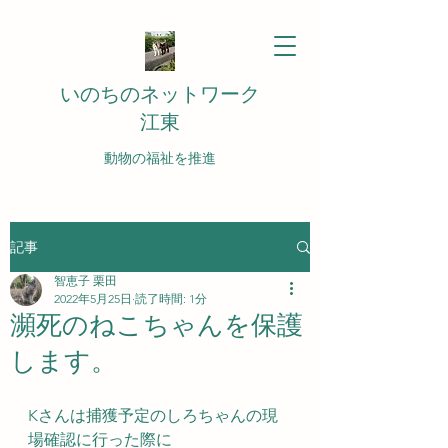
いのちのネットワーク
江東
動物の福祉を推進
記事
智恵子 栗田
2022年5月25日
読了時間: 1分
瀕死のねこちゃんを保護
します。
Kさんは捕獲予定のしろちゃんの現
場確認に行った際に