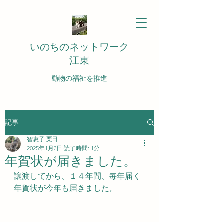
いのちのネットワーク
江東
動物の福祉を推進
記事
智恵子 栗田
2025年1月3日
読了時間: 1分
年賀状が届きました。
譲渡してから、１４年間、毎年届く
年賀状が今年も届きました。