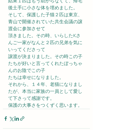
結果１匹はもう助からなくて、帰宅
後土手に小さな体を埋めました。
そして、保護した子猫２匹は東京、
青山で開催されていた共生会議の譲
渡会に参加させて
頂きました。その時、いらしたKさ
んご一家がなんと２匹の兄弟を気に
いってくださって
譲渡が決まりました。その時この子
たちが好いと言ってくれたぼっちゃ
んのお陰でこの子
たちは幸せになりました。
それから、１４年、老猫になりまし
たが、本当に家族の一員として愛し
て下さって感謝です。
保護の大事さをつくずく思います。