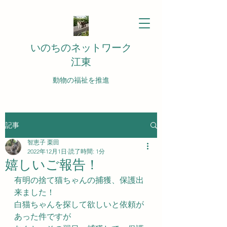
いのちのネットワーク
江東
動物の福祉を推進
記事
智恵子 栗田
2022年12月1日
読了時間: 1分
嬉しいご報告！
有明の捨て猫ちゃんの捕獲、保護出
来ました！
白猫ちゃんを探して欲しいと依頼が
あった件ですが