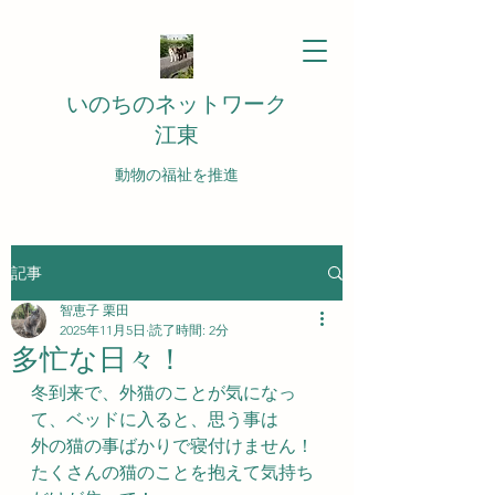
いのちのネットワーク
江東
動物の福祉を推進
記事
智恵子 栗田
2025年11月5日
読了時間: 2分
多忙な日々！
冬到来で、外猫のことが気になっ
て、ベッドに入ると、思う事は
外の猫の事ばかりで寝付けません！
たくさんの猫のことを抱えて気持ち