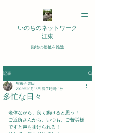
いのちのネットワーク
江東
動物の福祉を推進
記事
智恵子 栗田
2022年10月15日
読了時間: 1分
多忙な日々
老体ながら、良く動けると思う！
ご近所さんから、いつも、ご苦労様
ですと声を掛けられる！