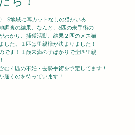
たち！
で、S地域に耳カットなしの猫がいる
地調査の結果、なんと、6匹の未手術の
がわかり、捕獲活動、結果２匹のメス猫
ました。１匹は里親様が決まりました！
のです！１歳未満の子ばかりで全匹里親
！
含む４匹の不妊・去勢手術を予定してます！
が届くのを待っています！