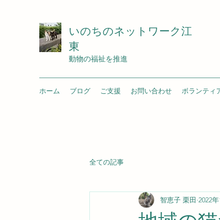
いのちのネットワーク江
東
動物の福祉を推進
ホーム
ブログ
ご支援
お問い合わせ
ボランティ
全ての記事
智恵子 栗田
2022