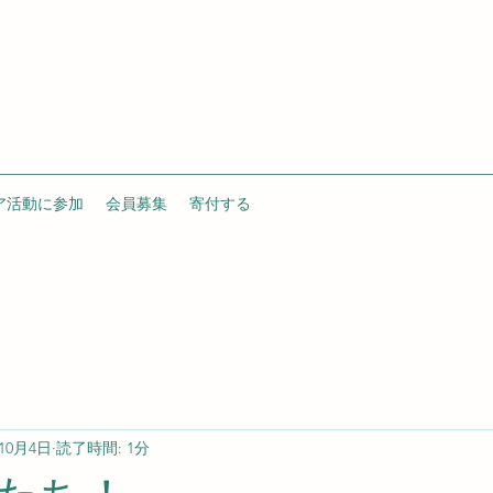
ア活動に参加
会員募集
寄付する
年10月4日
読了時間: 1分