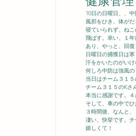
健康管理
10日の日曜日、、
風邪をひき、体がだ
寝ていられず、ねこ
飛ばす。幸い、１年
あり、やっと、回復
日曜日の捕獲日は寒
汗をかいたのがいけ
何しろ中防は強風の
当日はチーム３１５
チーム３１５のKさ
本当に感謝です。４
そして、車の中でひ
３時間後、なんと、
凄い、快挙です。チ
嬉しくて！