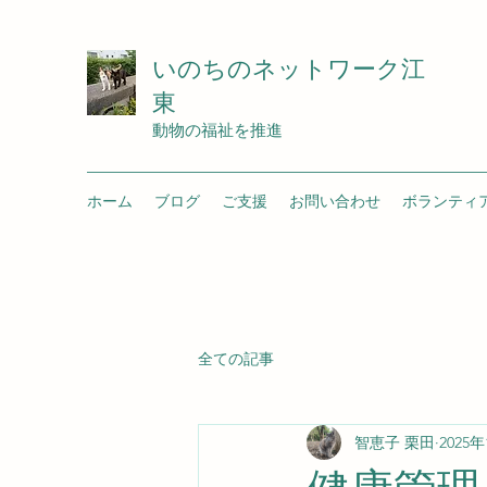
いのちのネットワーク江
東
動物の福祉を推進
ホーム
ブログ
ご支援
お問い合わせ
ボランティ
全ての記事
智恵子 栗田
2025