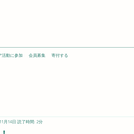
ア活動に参加
会員募集
寄付する
年11月14日
読了時間: 2分