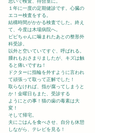
思いで検査、待合室に。
１年に一度の定期健診です。心臓の
エコー検査をする。
結構時間がかかる検査でした。終え
て、今度は木場病院へ。
ピピちゃんに噛まれたあとの整形外
科受診。
以外と空いていてすぐ、呼ばれる。
腫れもおさまりましたが、キズは触
ると痛いですね！
ドクターに指輪を外すように言われ
て頑張って取って正解でした！
取らなければ、指が腐ってしまうと
か！金曜日もまた、受診する
ようにとの事！猫の歯の毒素は大
変！
そして帰宅。
夫にごはんを食べさせ、自分も休憩
しながら、テレビを見る！