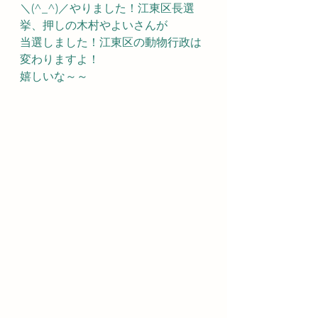
＼(^_^)／やりました！江東区長選
挙、押しの木村やよいさんが
当選しました！江東区の動物行政は
変わりますよ！
嬉しいな～～