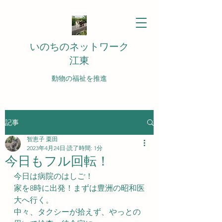
いのちのネットワーク
江東
動物の福祉を推進
記事
智恵子 栗田
2023年4月24日
読了時間: 1分
今日もフル回転！
今日は病院のはしご！
家を8時に出発！まずは豊洲の昭和医
大へ行く。
中々、タクシーが拾えず、やっとの