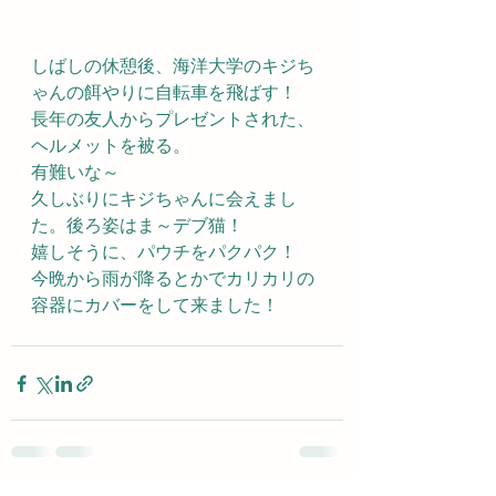
しばしの休憩後、海洋大学のキジち
ゃんの餌やりに自転車を飛ばす！
長年の友人からプレゼントされた、
ヘルメットを被る。
有難いな～
久しぶりにキジちゃんに会えまし
た。後ろ姿はま～デブ猫！
嬉しそうに、パウチをパクパク！
今晩から雨が降るとかでカリカリの
容器にカバーをして来ました！