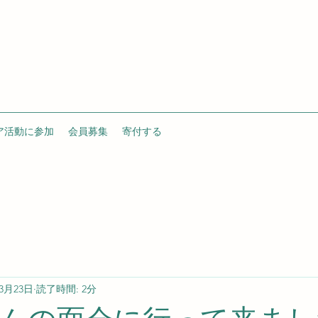
ア活動に参加
会員募集
寄付する
年3月23日
読了時間: 2分