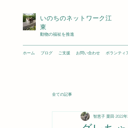
いのちのネットワーク江
東
動物の福祉を推進
ホーム
ブログ
ご支援
お問い合わせ
ボランティ
全ての記事
智恵子 栗田
2022