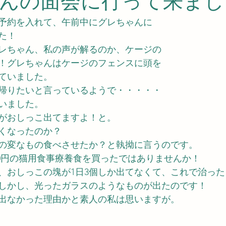
んの面会に行って来まし
予約を入れて、午前中にグレちゃんに
た！
レちゃん、私の声が解るのか、ケージの
！グレちゃんはケージのフェンスに頭を
ていました。
帰りたいと言っているようで・・・・・
いました。
がおしっこ出てますよ！と。
くなったのか？
の変なもの食べさせたか？と執拗に言うのです。
80円の猫用食事療養食を買ったではありませんか！
、おしっこの塊が1日3個しか出てなくて、これで治った
しかし、光ったガラスのようなものが出たのです！
出なかった理由かと素人の私は思いますが。