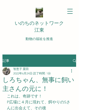
いのちのネットワーク
江東
動物の福祉を推進
記事
智恵子 栗田
2022年6月24日
読了時間: 1分
しろちゃん、無事に飼い
主さんの元に！
これは、奇跡です！
P広場に４月に現れて、餌やりのSさ
んに出会えて、その後