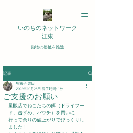
いのちのネットワーク
江東
動物の福祉を推進
記事
智恵子 栗田
2022年10月28日
読了時間: 1分
ご支援のお願い
量販店でねこたちの餌（ドライフー
ド、缶ずめ、パウチ）を買いに
行って余りの値上がりでびっくりし
ました！