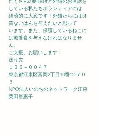
たくさんの餌場所と外猫のお世話を
している私たちボランティアには
経済的に大変です！外猫たちには良
質なごはんを与えたいと思って
います。また、保護しているねこに
は療養食を与えなければなりませ
ん。
ご支援、お願いします！
送り先
１３５－００４７
東京都江東区富岡2丁目10番12‐７０
３
NPO法人いのちのネットワーク江東
栗田智惠子